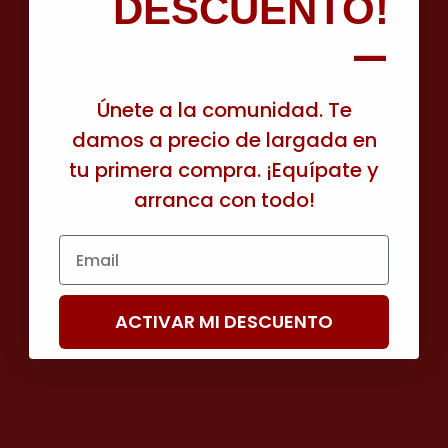
DESCUENTO!
—
Únete a la comunidad. Te
damos a precio de largada en
tu primera compra. ¡Equípate y
arranca con todo!
Email
BY
LEE AHORA
ACTIVAR MI DESCUENTO