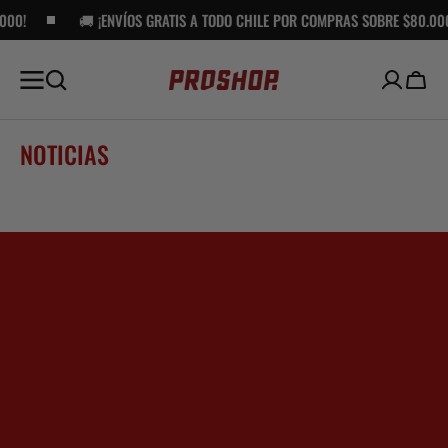
00!
SALTAR AL
🚚 ¡ENVÍOS GRATIS A TODO CHILE POR COMPRAS SOBRE $80.000!
CONTENIDO
Carro
NOTICIAS