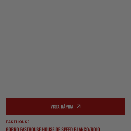
VISTA RÁPIDA
FASTHOUSE
Proveedor:
GORRO FASTHOUSE HOUSE OF SPEED BLANCO/ROJO