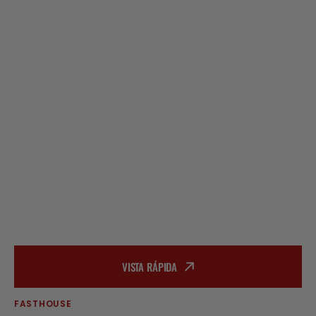
VISTA RÁPIDA
FASTHOUSE
Proveedor: