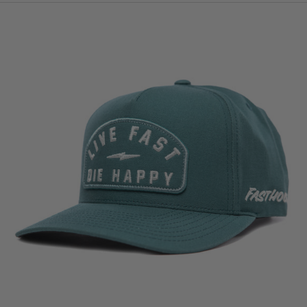
Gorro
Fasthouse
Wired
Azul