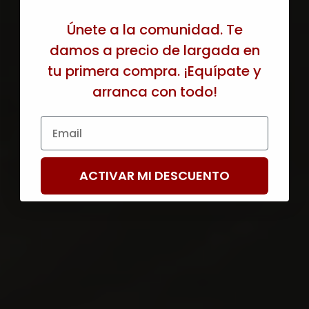
Únete a la comunidad. Te
damos a precio de largada en
tu primera compra. ¡Equípate y
arranca con todo!
Email
ACTIVAR MI DESCUENTO