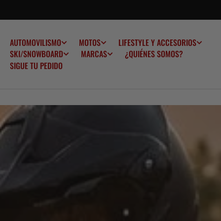
SALTAR AL
CONTENIDO
AUTOMOVILISMO
MOTOS
LIFESTYLE Y ACCESORIOS
¿QUIÉNES SOMOS?
SKI/SNOWBOARD
MARCAS
SIGUE TU PEDIDO