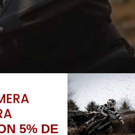
IMERA
RA
ON 5% DE