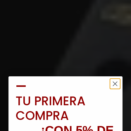
—
TU PRIMERA
COMPRA
¡CON 5% DE