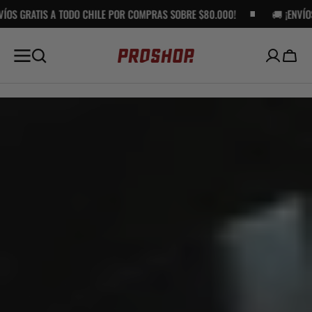
A TODO CHILE POR COMPRAS SOBRE $80.000!
SALTAR AL
🚚 ¡ENVÍOS GRATIS A T
CONTENIDO
Carro