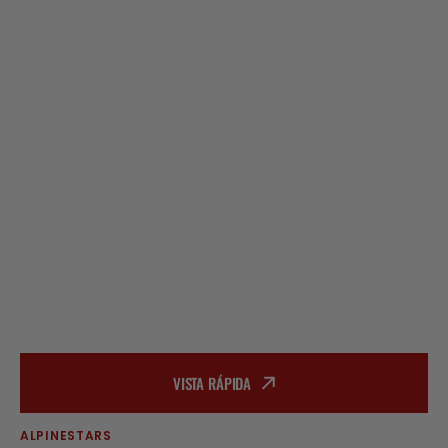
VISTA RÁPIDA
ALPINESTARS
Proveedor: