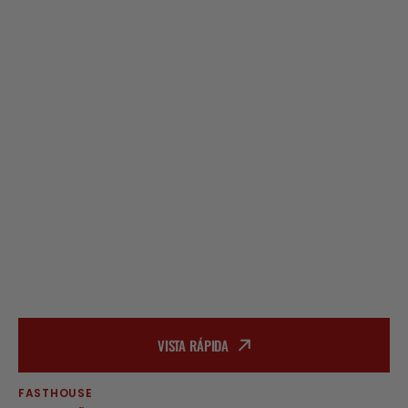
VISTA RÁPIDA
FASTHOUSE
Proveedor: