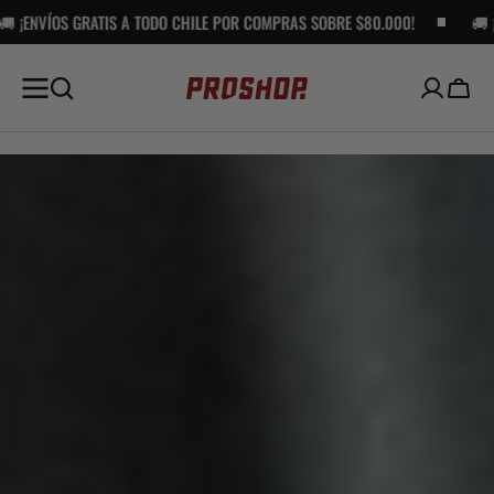
 CHILE POR COMPRAS SOBRE $80.000!
SALTAR AL
🚚 ¡ENVÍOS GRATIS A TODO C
CONTENIDO
Carro