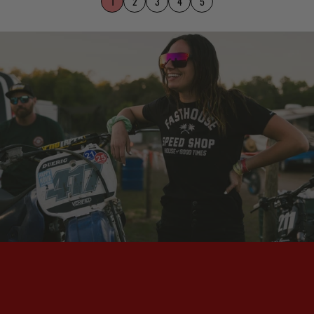
1
2
3
4
5