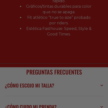
rápido.
Gráficos/tintas durables para color
que no se apaga.
Fit atlético “true to size” probado
por riders.
Estética Fasthouse: Speed, Style &
Good Times.
PREGUNTAS FRECUENTES
¿CÓMO ESCOJO MI TALLA?
¿CÓMO CUIDO MI PRENDA?