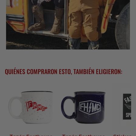
QUIÉNES COMPRARON ESTO, TAMBIÉN ELIGIERON: