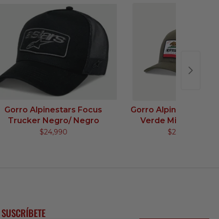
Gorro Alpinestars Focus
Gorro Alpinestars Cali
Trucker Negro/ Negro
Verde Militar/ Negr
$24,990
$24,990
SUSCRÍBETE