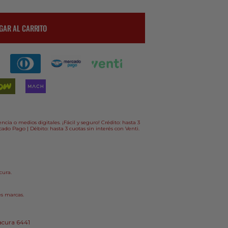
GAR AL CARRITO
o
ncia o medios digitales. ¡Fácil y seguro! Crédito: hasta 3
ado Pago | Débito: hasta 3 cuotas sin interés con Venti.
cura.
es marcas.
acura 6441