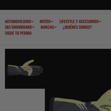
SALTAR AL
CONTENIDO
AUTOMOVILISMO
MOTOS
LIFESTYLE Y ACCESORIOS
¿QUIÉNES SOMOS?
SKI/SNOWBOARD
MARCAS
SIGUE TU PEDIDO