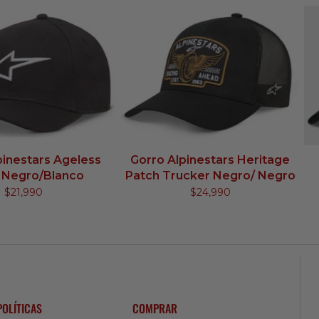
pinestars Ageless
Gorro Alpinestars Heritage
 Negro/Blanco
Patch Trucker Negro/ Negro
$21,990
$24,990
POLÍTICAS
COMPRAR