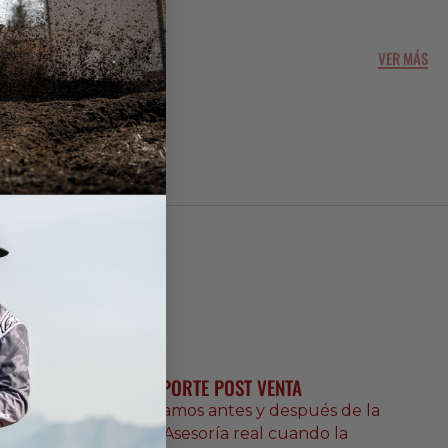
VER MÁS
SOPORTE POST VENTA
Te acompañamos antes y después de la
compra. Asesoría real cuando la