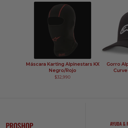
Máscara Karting Alpinestars KX
Gorro Al
Negro/Rojo
Curve
$32,990
PROSHOP
AYUDA & 