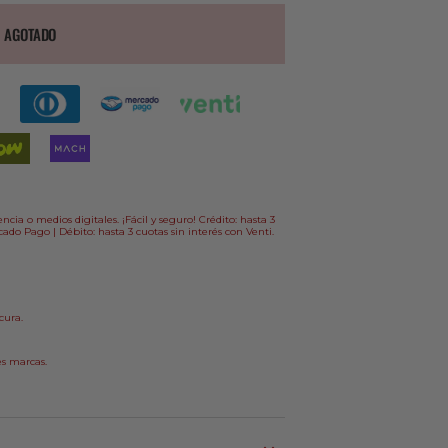
AGOTADO
ncia o medios digitales. ¡Fácil y seguro! Crédito: hasta 3
ado Pago | Débito: hasta 3 cuotas sin interés con Venti.
cura.
es marcas.