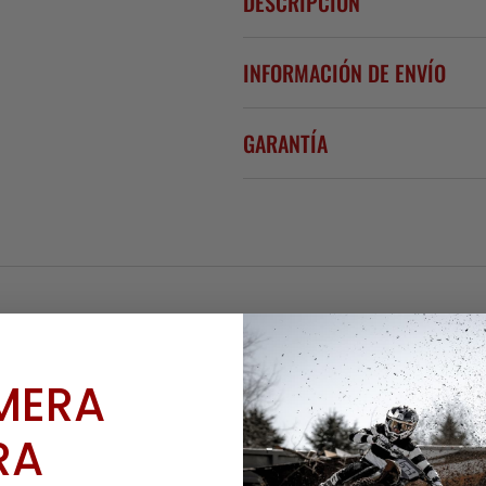
DESCRIPCIÓN
INFORMACIÓN DE ENVÍO
GARANTÍA
IMERA
RA