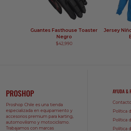
Guantes Fasthouse Toaster
Jersey Niñ
Negro
$42,990
PROSHOP
AYUDA & 
Contact
Proshop Chile es una tienda
especializada en equipamiento y
Política 
accesorios premium para karting,
Política
automovilismo y motociclismo.
Trabajamos con marcas
Política