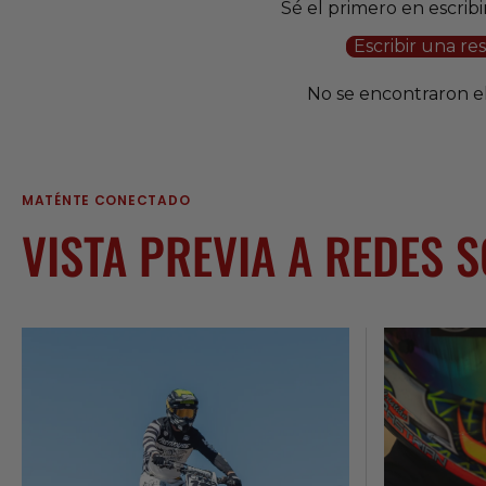
Sé el primero en escrib
Escribir una re
No se encontraron 
MATÉNTE CONECTADO
VISTA PREVIA A REDES 