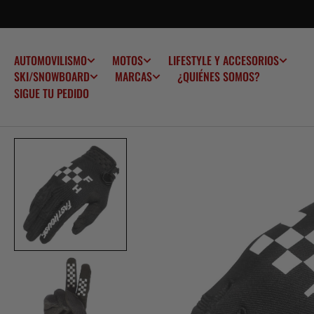
SALTAR AL
CONTENIDO
AUTOMOVILISMO
MOTOS
LIFESTYLE Y ACCESORIOS
¿QUIÉNES SOMOS?
SKI/SNOWBOARD
MARCAS
SIGUE TU PEDIDO