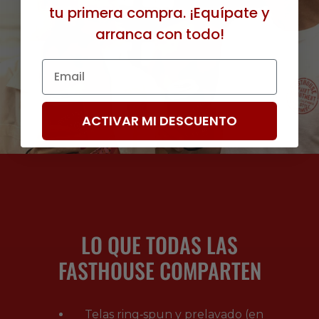
tu primera compra. ¡Equípate y
arranca con todo!
Email
ACTIVAR MI DESCUENTO
LO QUE TODAS LAS
FASTHOUSE COMPARTEN
Telas ring‑spun y prelavado (en