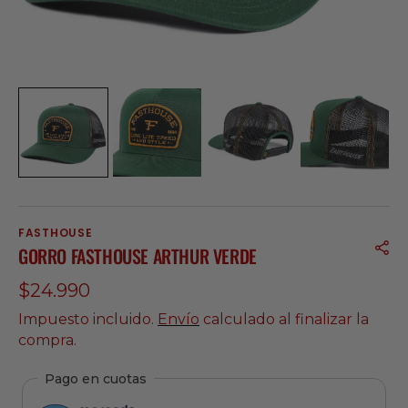
FASTHOUSE
GORRO FASTHOUSE ARTHUR VERDE
Precio
$24.990
regular
Impuesto incluido.
Envío
calculado al finalizar la
compra.
Pago en cuotas