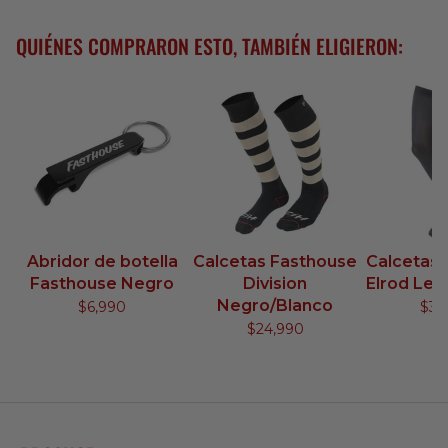
QUIÉNES COMPRARON ESTO, TAMBIÉN ELIGIERON:
Abridor de botella
Calcetas Fasthouse
Calcetas
Fasthouse Negro
Division
Elrod Le
Negro/Blanco
$6,990
$34
$24,990