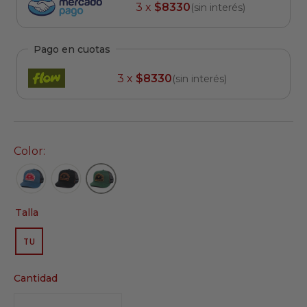
3 x
$8330
(sin interés)
Pago en cuotas
3 x
$8330
(sin interés)
Color:
Talla
TU
VARIANTE
AGOTADA
O
Cantidad
NO
DISPONIBLE