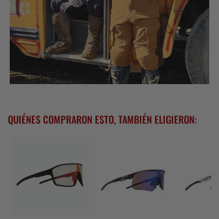
QUIÉNES COMPRARON ESTO, TAMBIÉN ELIGIERON: