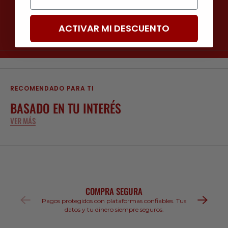
ACTIVAR MI DESCUENTO
RECOMENDADO PARA TI
BASADO EN TU INTERÉS
VER MÁS
COMPRA SEGURA
Pagos protegidos con plataformas confiables. Tus
datos y tu dinero siempre seguros.