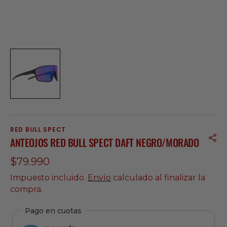
RED BULL SPECT
ANTEOJOS RED BULL SPECT DAFT NEGRO/MORADO
Precio
$79.990
regular
Impuesto incluido.
Envío
calculado al finalizar la
compra.
Pago en cuotas