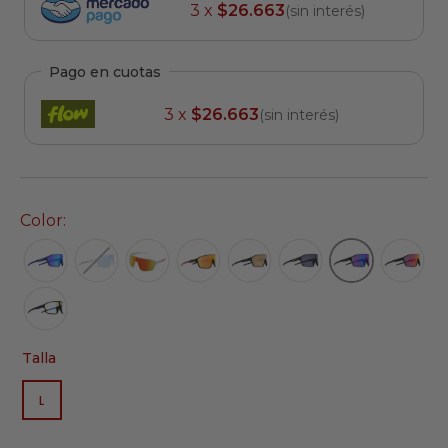
3 x
$26.663
(sin interés)
Pago en cuotas
3 x
$26.663
(sin interés)
Color:
Talla
L
VARIANTE
AGOTADA
O