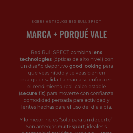
SOBRE ANTEOJOS RED BULL SPECT
MARCA + PORQUÉ VALE
Red Bull SPECT combina
lens
technologies
(ópticas de alto nivel) con
un diseño deportivo
good looking
para
que veas nítido y te veas bien en
cualquier salida. La marca se enfoca en
el rendimiento real: calce estable
(
secure fit
) para moverte con confianza,
comodidad pensada para actividad y
lentes hechas para el uso del día a día.
Y lo mejor: no es “solo para un deporte”.
Son anteojos
multi-sport
, ideales si