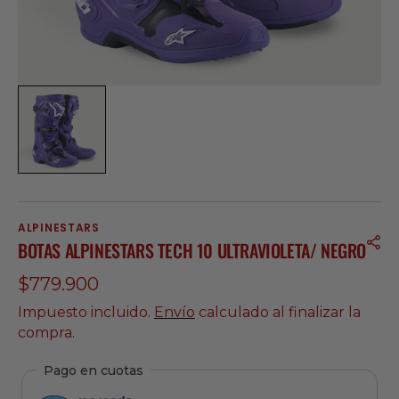
ALPINESTARS
BOTAS ALPINESTARS TECH 10 ULTRAVIOLETA/ NEGRO
Precio
$779.900
regular
Impuesto incluido.
Envío
calculado al finalizar la
compra.
Pago en cuotas